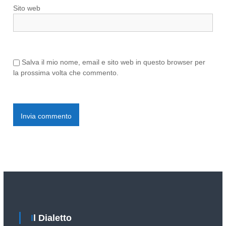
o
Sito web
l
i
Salva il mio nome, email e sito web in questo browser per
la prossima volta che commento.
Il Dialetto