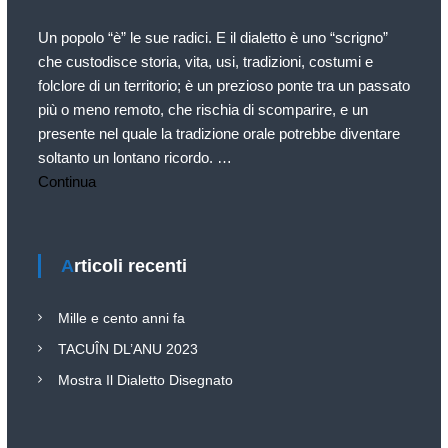
Un popolo “è” le sue radici. E il dialetto è uno “scrigno”
che custodisce storia, vita, usi, tradizioni, costumi e
folclore di un territorio; è un prezioso ponte tra un passato
più o meno remoto, che rischia di scomparire, e un
presente nel quale la tradizione orale potrebbe diventare
soltanto un lontano ricordo. …
Continua
Articoli recenti
Mille e cento anni fa
TACUÎN DL’ANU 2023
Mostra Il Dialetto Disegnato